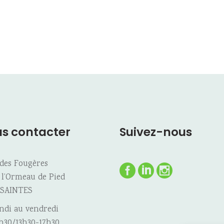
s contacter
Suivez-nous
 des Fougères
 l’Ormeau de Pied
 SAINTES
ndi au vendredi
h30/13h30-17h30