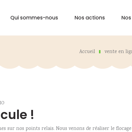
Qui sommes-nous
Nos actions
Nos
Accueil
vente en li
IO
cule !
mes sur nos points relais. Nous venons de réaliser le flocage