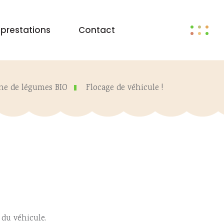
 prestations
Contact
gne de légumes BIO
Flocage de véhicule !
 du véhicule.