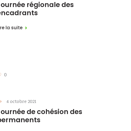
Journée régionale des
encadrants
ire la suite
0
4 octobre 2021
Journée de cohésion des
permanents