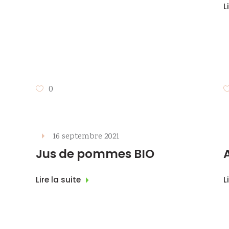
L
0
16 septembre 2021
Jus de pommes BIO
Lire la suite
L