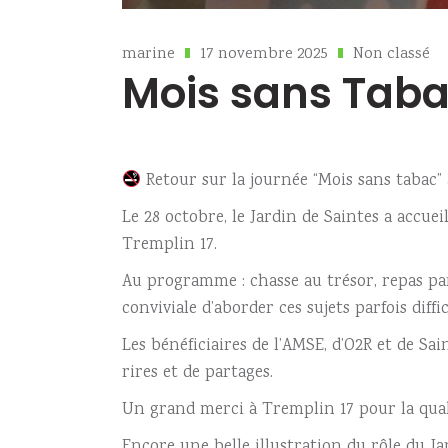
marine
17 novembre 2025
Non classé
Mois sans Tab
Retour sur la journée “Mois sans tabac” 
Le 28 octobre, le Jardin de Saintes a accue
Tremplin 17.
Au programme : chasse au trésor, repas part
conviviale d’aborder ces sujets parfois diffi
Les bénéficiaires de l’AMSE, d’O2R et de S
rires et de partages.
Un grand merci à Tremplin 17 pour la quali
Encore une belle illustration du rôle du Ja