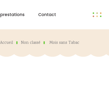
 prestations
Contact
Accueil
Non classé
Mois sans Tabac