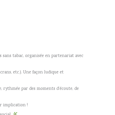
is sans tabac, organisée en partenariat avec
crans, etc.). Une façon ludique et
née, rythmée par des moments d’écoute, de
r implication !
social.
.