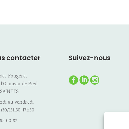
s contacter
Suivez-nous
 des Fougères
 l’Ormeau de Pied
 SAINTES
ndi au vendredi
h30/13h30-17h30
 95 00 87