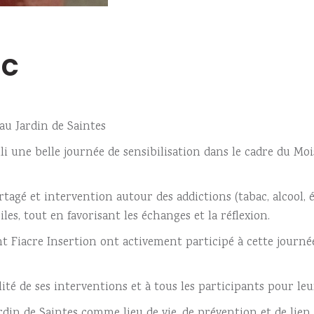
ac
au Jardin de Saintes
illi une belle journée de sensibilisation dans le cadre du Mo
agé et intervention autour des addictions (tabac, alcool, é
ciles, tout en favorisant les échanges et la réflexion.
aint Fiacre Insertion ont activement participé à cette jour
té de ses interventions et à tous les participants pour leu
rdin de Saintes comme lieu de vie, de prévention et de lien 