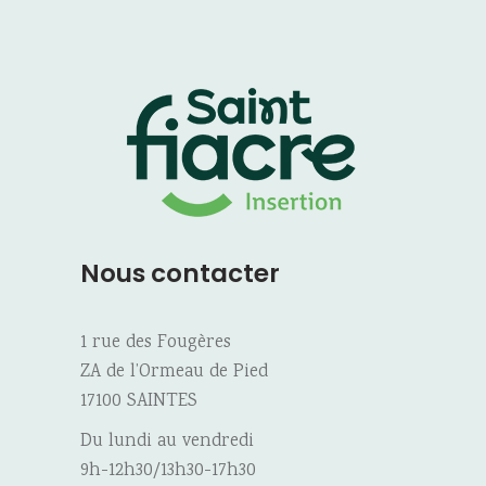
Nous contacter
1 rue des Fougères
ZA de l’Ormeau de Pied
17100 SAINTES
Du lundi au vendredi
9h-12h30/13h30-17h30