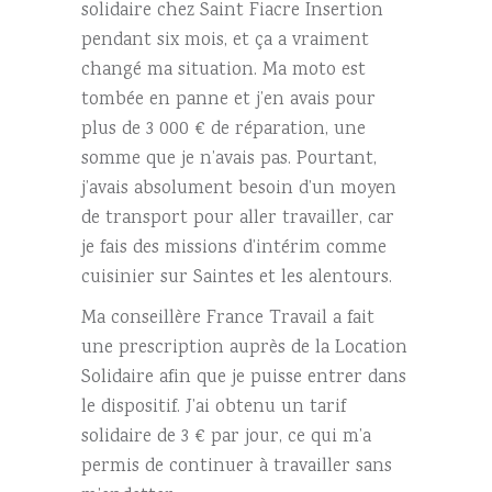
solidaire chez Saint Fiacre Insertion
pendant six mois, et ça a vraiment
changé ma situation. Ma moto est
tombée en panne et j’en avais pour
plus de 3 000 € de réparation, une
somme que je n’avais pas. Pourtant,
j’avais absolument besoin d’un moyen
de transport pour aller travailler, car
je fais des missions d’intérim comme
cuisinier sur Saintes et les alentours.
Ma conseillère France Travail a fait
une prescription auprès de la Location
Solidaire afin que je puisse entrer dans
le dispositif. J’ai obtenu un tarif
solidaire de 3 € par jour, ce qui m’a
permis de continuer à travailler sans