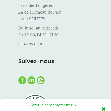
1 rue des Fougères
ZA de l’Ormeau de Pied
17100 SAINTES
Du lundi au vendredi
9h-12h30/13h30-17h30
05 46 95 00 87
Suivez-nous
Gérer le consentement aux