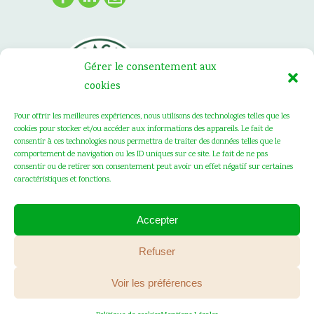
Gérer le consentement aux
cookies
Pour offrir les meilleures expériences, nous utilisons des technologies telles que les
cookies pour stocker et/ou accéder aux informations des appareils. Le fait de
consentir à ces technologies nous permettra de traiter des données telles que le
comportement de navigation ou les ID uniques sur ce site. Le fait de ne pas
consentir ou de retirer son consentement peut avoir un effet négatif sur certaines
caractéristiques et fonctions.
Accepter
SAINT FIACRE © 2020 . Tous les droits
Refuser
réservés .
Mentions Légales
. Création :
Voir les préférences
Vanda Cipriano