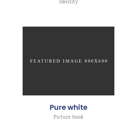
Identity
Pure white
Picture book